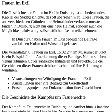
Frauen im Exil
Die Geschichte der Frauen im Exil in Duisburg ist ein bedeutendes
Kapitel der Stadtgeschichte, das oft übersehen wird. Diese Frauen, die
aus verschiedenen Gründen ihre Heimatländer verlassen mussten,
fanden in Duisburg nicht nur eine neue Heimat, sondern auch die
Möglichkeit, aktiv am gesellschaftlichen Leben teilzunehmen.
In Duisburg haben Frauen im Exil bedeutende Beiträge
zur lokalen Kultur und Wirtschaft geleistet.
Die Veranstaltung „Frauen im Exil, 15.02.24" im Museum der Stadt
ist ein Beispiel für die Anerkennung dieser Beiträge. Neben solchen
Veranstaltungen gibt es zahlreiche Initiativen und Projekte, die die
Geschichten dieser Frauen sichtbar machen und ihre Erfahrungen
würdigen.
Veranstaltungen zur Würdigung der Frauen im Exil
Ausstellungen über ihre Beiträge zur Gesellschaft
Forschungsprojekte zur Dokumentation ihrer Geschichten
Die Geschichte des Kampfes um Frauenrechte
Der Kampf um Frauenrechte in Duisburg und darüber hinaus hat eine
lange und vielschichtige Geschichte. Von der Forderung nach dem