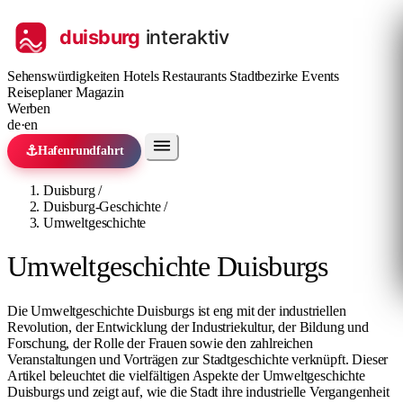
Sehenswürdigkeiten
Hotels
Restaurants
Stadtbezirke
Events
Reiseplaner
Magazin
Werben
de
·
en
⚓
Hafenrundfahrt
Duisburg
/
Duisburg-Geschichte
/
Umweltgeschichte
Umweltgeschichte Duisburgs
Die Umweltgeschichte Duisburgs ist eng mit der industriellen
Revolution, der Entwicklung der Industriekultur, der Bildung und
Forschung, der Rolle der Frauen sowie den zahlreichen
Veranstaltungen und Vorträgen zur Stadtgeschichte verknüpft. Dieser
Artikel beleuchtet die vielfältigen Aspekte der Umweltgeschichte
Duisburgs und zeigt auf, wie die Stadt ihre industrielle Vergangenheit