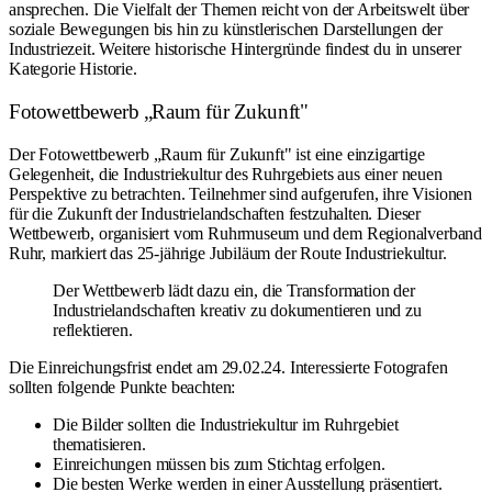
ansprechen. Die Vielfalt der Themen reicht von der Arbeitswelt über
soziale Bewegungen bis hin zu künstlerischen Darstellungen der
Industriezeit. Weitere historische Hintergründe findest du in unserer
Kategorie
Historie
.
Fotowettbewerb „Raum für Zukunft"
Der Fotowettbewerb „Raum für Zukunft" ist eine einzigartige
Gelegenheit, die Industriekultur des Ruhrgebiets aus einer neuen
Perspektive zu betrachten. Teilnehmer sind aufgerufen, ihre Visionen
für die Zukunft der Industrielandschaften festzuhalten. Dieser
Wettbewerb, organisiert vom Ruhrmuseum und dem Regionalverband
Ruhr, markiert das 25-jährige Jubiläum der Route Industriekultur.
Der Wettbewerb lädt dazu ein, die Transformation der
Industrielandschaften kreativ zu dokumentieren und zu
reflektieren.
Die Einreichungsfrist endet am 29.02.24. Interessierte Fotografen
sollten folgende Punkte beachten:
Die Bilder sollten die Industriekultur im Ruhrgebiet
thematisieren.
Einreichungen müssen bis zum Stichtag erfolgen.
Die besten Werke werden in einer Ausstellung präsentiert.