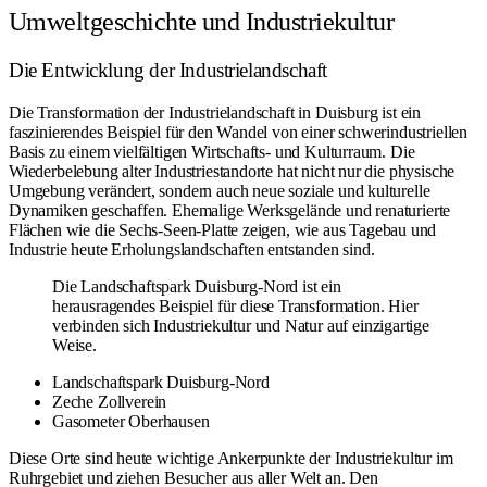
Umweltgeschichte und Industriekultur
Die Entwicklung der Industrielandschaft
Die Transformation der Industrielandschaft in Duisburg ist ein
faszinierendes Beispiel für den Wandel von einer schwerindustriellen
Basis zu einem vielfältigen Wirtschafts- und Kulturraum. Die
Wiederbelebung alter Industriestandorte hat nicht nur die physische
Umgebung verändert, sondern auch neue soziale und kulturelle
Dynamiken geschaffen. Ehemalige Werksgelände und renaturierte
Flächen wie die
Sechs-Seen-Platte
zeigen, wie aus Tagebau und
Industrie heute Erholungslandschaften entstanden sind.
Die Landschaftspark Duisburg-Nord ist ein
herausragendes Beispiel für diese Transformation. Hier
verbinden sich Industriekultur und Natur auf einzigartige
Weise.
Landschaftspark Duisburg-Nord
Zeche Zollverein
Gasometer Oberhausen
Diese Orte sind heute wichtige Ankerpunkte der Industriekultur im
Ruhrgebiet und ziehen Besucher aus aller Welt an. Den