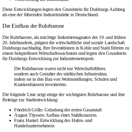
Diese Entwicklungen legten den Grundstein für Duisburgs Aufstieg
als eine der führenden Industriestädte in Deutschland.
Der Einfluss der Ruhrbarone
Die Ruhrbarone, als mächtige Industriemagnaten des 19. und frühen
20. Jahrhunderts, prägten die wirtschaftliche und soziale Landschaft
Duisburgs nachhaltig. Ihre Investitionen in Kohle und Stahl führten zu
einem beispiellosen Wirtschaftswachstum und legten den Grundstein
für Duisburgs Entwicklung zur Industriemetropole.
Die Ruhrbarone waren nicht nur Wirtschaftsführer,
sondern auch Gestalter der städtischen Infrastruktur,
indem sie in den Bau von Wohnsiedlungen, Schulen und
Krankenhäusern investierten.
Die folgende Liste zeigt einige der wichtigsten Ruhrbarone und ihre
Beiträge zur Stadtentwicklung:
Friedrich Grillo: Gründung der ersten Gasanstalt
August Thyssen: Aufbau eines Stahlkonzerns
Franz Haniel: Entwicklung des Hafen- und
Handelsunternehmens