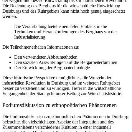
der Region und dessen Entwicklung bis zur industriellen Revolution.
Die Bedeutung des Bergbaus für die wirtschaftliche Entwicklung
Duisburgs und des Ruhrgebiets kann nicht hoch genug eingeschätzt
werden.
Die Veranstaltung bietet einen tiefen Einblick in die
Techniken und Herausforderungen des Bergbaus vor der
Industrialisierung.
Die Teilnehmer erhalten Informationen zu:
Den verwendeten Abbaumethoden
Den sozialen Auswirkungen auf die Bergarbeiterfamilien
Der Entwicklung der Bergbautechnologie
Diese historische Perspektive ermöglicht es, die Wurzeln der
industriellen Revolution in Duisburg und im weiteren Ruhrgebiet
besser zu verstehen und zu würdigen. Tiefer in die wirtschaftliche
Vergangenheit der Stadt geht unser Beitrag zur
Wirtschaftshistorie
.
Podiumsdiskussion zu ethnopolitischen Phänomenen
Die Podiumsdiskussion zu ethnopolitischen Phänomenen in Duisburg
beleuchtet die vielschichtigen Aspekte der Integration und des
Zusammenlebens verschiedener Kulturen in einer industriell