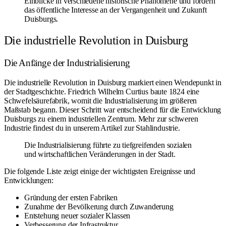
Einblicke in verschiedene historische Phänomene und fördern
das öffentliche Interesse an der Vergangenheit und Zukunft
Duisburgs.
Die industrielle Revolution in Duisburg
Die Anfänge der Industrialisierung
Die industrielle Revolution in Duisburg markiert einen Wendepunkt in
der Stadtgeschichte. Friedrich Wilhelm Curtius baute 1824 eine
Schwefelsäurefabrik, womit die Industrialisierung im größeren
Maßstab begann. Dieser Schritt war entscheidend für die Entwicklung
Duisburgs zu einem industriellen Zentrum. Mehr zur schweren
Industrie findest du in unserem Artikel zur
Stahlindustrie
.
Die Industrialisierung führte zu tiefgreifenden sozialen
und wirtschaftlichen Veränderungen in der Stadt.
Die folgende Liste zeigt einige der wichtigsten Ereignisse und
Entwicklungen:
Gründung der ersten Fabriken
Zunahme der Bevölkerung durch Zuwanderung
Entstehung neuer sozialer Klassen
Verbesserung der Infrastruktur