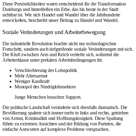
Diese Persönlichkeiten waren entscheidend für die Transformation
Duisburgs und hinterließen ein Erbe, das bis heute in der Stadt
sichtbar ist. Wie sich Handel und Wandel über die Jahrhunderte
entwickelten, beschreibt unser Beitrag zu
Handel und Wandel
.
Soziale Veränderungen und Arbeiterbewegung
Die industrielle Revolution brachte nicht nur technologischen
Fortschritt, sondern auch tiefgreifende soziale Veränderungen mit sich.
Die Kluft zwischen Arm und Reich vertiefte sich, während die
Arbeiterklasse unter prekären Arbeitsbedingungen litt.
Verschlechterung der Lohnpolitik
Mehr Altersarmut
Weniger Kaufkraft
Monopol des Niedriglohnsektors
Junge Menschen brauchen Support.
Die politische Landschaft veränderte sich ebenfalls dramatisch. Die
Bevölkerung spaltete sich immer mehr in links und rechts, getrieben
von Armut, Kriminalität und Hoffnungslosigkeit. Diese Spaltung
führte zu extremen Ansichten und der Bildung von Parteien, die
einfache Antworten auf komplexe Probleme versprachen.