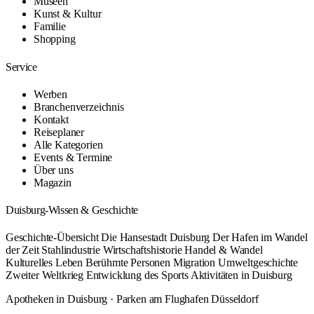
Museen
Kunst & Kultur
Familie
Shopping
Service
Werben
Branchenverzeichnis
Kontakt
Reiseplaner
Alle Kategorien
Events & Termine
Über uns
Magazin
Duisburg-Wissen & Geschichte
Geschichte-Übersicht
Die Hansestadt Duisburg
Der Hafen im Wandel
der Zeit
Stahlindustrie
Wirtschaftshistorie
Handel & Wandel
Kulturelles Leben
Berühmte Personen
Migration
Umweltgeschichte
Zweiter Weltkrieg
Entwicklung des Sports
Aktivitäten in Duisburg
Apotheken in Duisburg
·
Parken am Flughafen Düsseldorf