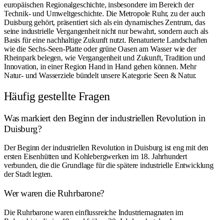
europäischen Regionalgeschichte, insbesondere im Bereich der
Technik- und Umweltgeschichte. Die Metropole Ruhr, zu der auch
Duisburg gehört, präsentiert sich als ein dynamisches Zentrum, das
seine industrielle Vergangenheit nicht nur bewahrt, sondern auch als
Basis für eine nachhaltige Zukunft nutzt. Renaturierte Landschaften
wie die
Sechs-Seen-Platte
oder grüne Oasen am Wasser wie der
Rheinpark
belegen, wie Vergangenheit und Zukunft, Tradition und
Innovation, in einer Region Hand in Hand gehen können. Mehr
Natur- und Wasserziele bündelt unsere Kategorie
Seen & Natur
.
Häufig gestellte Fragen
Was markiert den Beginn der industriellen Revolution in
Duisburg?
Der Beginn der industriellen Revolution in Duisburg ist eng mit den
ersten Eisenhütten und Kohlebergwerken im 18. Jahrhundert
verbunden, die die Grundlage für die spätere industrielle Entwicklung
der Stadt legten.
Wer waren die Ruhrbarone?
Die Ruhrbarone waren einflussreiche Industriemagnaten im