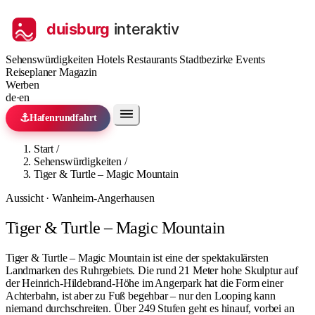
Sehenswürdigkeiten
Hotels
Restaurants
Stadtbezirke
Events
Reiseplaner
Magazin
Werben
de
·
en
⚓
Hafenrundfahrt
Start
/
Sehenswürdigkeiten
/
Tiger & Turtle – Magic Mountain
Aussicht · Wanheim-Angerhausen
Tiger & Turtle – Magic Mountain
Tiger & Turtle – Magic Mountain ist eine der spektakulärsten
Landmarken des Ruhrgebiets. Die rund 21 Meter hohe Skulptur auf
der Heinrich-Hildebrand-Höhe im Angerpark hat die Form einer
Achterbahn, ist aber zu Fuß begehbar – nur den Looping kann
niemand durchschreiten. Über 249 Stufen geht es hinauf, vorbei an