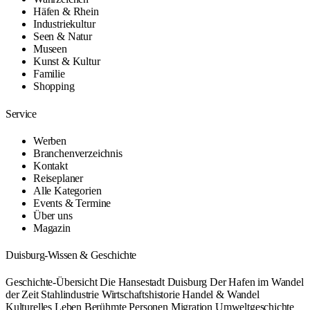
Häfen & Rhein
Industriekultur
Seen & Natur
Museen
Kunst & Kultur
Familie
Shopping
Service
Werben
Branchenverzeichnis
Kontakt
Reiseplaner
Alle Kategorien
Events & Termine
Über uns
Magazin
Duisburg-Wissen & Geschichte
Geschichte-Übersicht
Die Hansestadt Duisburg
Der Hafen im Wandel
der Zeit
Stahlindustrie
Wirtschaftshistorie
Handel & Wandel
Kulturelles Leben
Berühmte Personen
Migration
Umweltgeschichte