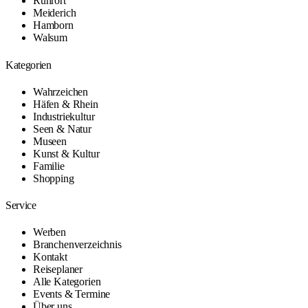
Ruhrort
Meiderich
Hamborn
Walsum
Kategorien
Wahrzeichen
Häfen & Rhein
Industriekultur
Seen & Natur
Museen
Kunst & Kultur
Familie
Shopping
Service
Werben
Branchenverzeichnis
Kontakt
Reiseplaner
Alle Kategorien
Events & Termine
Über uns