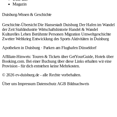
Magazin
Duisburg-Wissen & Geschichte
Geschichte-Übersicht
Die Hansestadt Duisburg
Der Hafen im Wandel
der Zeit
Stahlindustrie
Wirtschaftshistorie
Handel & Wandel
Kulturelles Leben
Berühmte Personen
Migration
Umweltgeschichte
Zweiter Weltkrieg
Entwicklung des Sports
Aktivitäten in Duisburg
Apotheken in Duisburg
·
Parken am Flughafen Düsseldorf
Affiliate-Hinweis: Touren & Tickets über GetYourGuide, Hotels über
Booking.com. Bei einer Buchung über diese Links erhalten wir eine
Provision - für dich entstehen keine Mehrkosten.
© 2026 ev-duisburg.de - alle Rechte vorbehalten.
Über uns
Impressum
Datenschutz
AGB
Bildnachweis