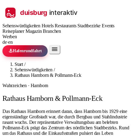
Sehenswürdigkeiten
Hotels
Restaurants
Stadtbezirke
Events
Reiseplaner
Magazin
Branchen
Werben
de
·
en
⚓
Hafenrundfahrt
Start
/
Sehenswürdigkeiten
/
Rathaus Hamborn & Pollmann-Eck
Wahrzeichen · Hamborn
Rathaus Hamborn & Pollmann-Eck
Das Rathaus Hamborn erinnert daran, dass Hamborn bis 1929 eine
eigenständige Großstadt war, die durch Bergbau und Stahlindustrie
rasant wuchs. Der repräsentative Verwaltungsbau am belebten
Pollmann-Eck prägt das Zentrum des nördlichen Stadtbezirks. Rund
um das Rathaus und die Einkaufsstraßen pulsiert das Leben