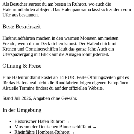
Als Besucher startest du am besten in Ruhrort, wo auch die
Hafenrundfahrten ablegen. Das Hafenpanorama lässt sich zudem vom
Ufer aus bestaunen.
Beste Besuchszeit
Hafenrundfahrten machen in den warmen Monaten am meisten
Freude, wenn du an Deck stehen kannst. Der Hafenbetrieb mit
Kränen und Containerschiffen läuft das ganze Jahr. Auch ein
Uferspaziergang mit Blick auf die Anlagen lohnt jederzeit.
Öffnung & Preise
Eine Hafenrundfahrt kostet ab 14 EUR. Feste Öffnungszeiten gibt es
für das Hafenareal nicht, die Rundfahrten folgen eigenen Fahrplänen.
Aktuelle Termine findest du auf der offiziellen Website.
Stand Juli 2026, Angaben ohne Gewähr.
In der Umgebung
Historischer Hafen Ruhrort →
Museum der Deutschen Binnenschifffahrt →
Rheinfähre Homberg-Ruhrort →