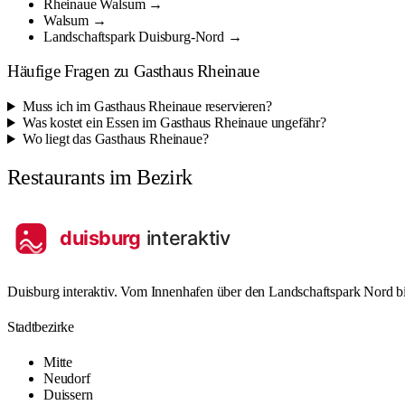
Rheinaue Walsum →
Walsum →
Landschaftspark Duisburg-Nord →
Häufige Fragen zu Gasthaus Rheinaue
Muss ich im Gasthaus Rheinaue reservieren?
Was kostet ein Essen im Gasthaus Rheinaue ungefähr?
Wo liegt das Gasthaus Rheinaue?
Restaurants im Bezirk
Duisburg interaktiv. Vom Innenhafen über den Landschaftspark Nord bis
Stadtbezirke
Mitte
Neudorf
Duissern