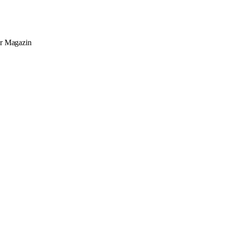
er
Magazin