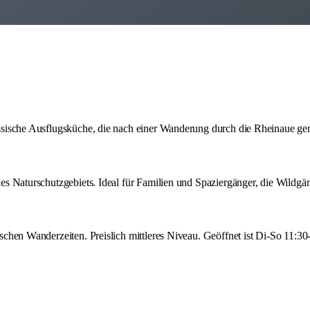
sische Ausflugsküche, die nach einer Wanderung durch die Rheinaue genau
s Naturschutzgebiets. Ideal für Familien und Spaziergänger, die Wildgän
chen Wanderzeiten. Preislich mittleres Niveau. Geöffnet ist Di-So 11:30