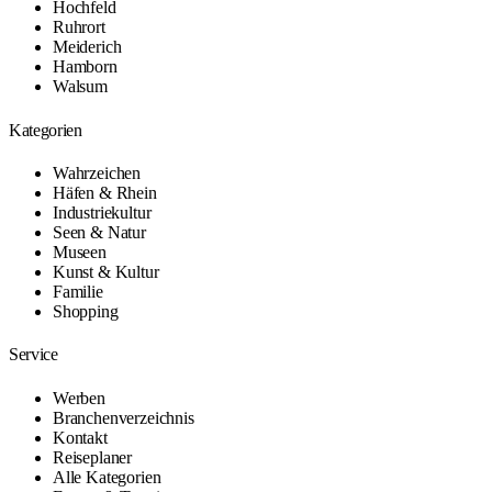
Hochfeld
Ruhrort
Meiderich
Hamborn
Walsum
Kategorien
Wahrzeichen
Häfen & Rhein
Industriekultur
Seen & Natur
Museen
Kunst & Kultur
Familie
Shopping
Service
Werben
Branchenverzeichnis
Kontakt
Reiseplaner
Alle Kategorien