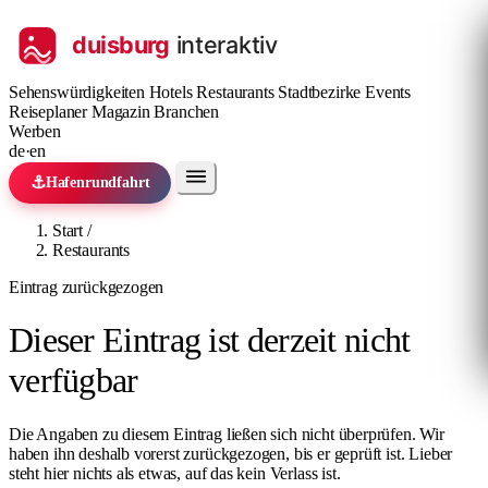
Sehenswürdigkeiten
Hotels
Restaurants
Stadtbezirke
Events
Reiseplaner
Magazin
Branchen
Werben
de
·
en
⚓
Hafenrundfahrt
Start
/
Restaurants
Eintrag zurückgezogen
Dieser Eintrag ist derzeit nicht
verfügbar
Die Angaben zu diesem Eintrag ließen sich nicht überprüfen. Wir
haben ihn deshalb vorerst zurückgezogen, bis er geprüft ist. Lieber
steht hier nichts als etwas, auf das kein Verlass ist.