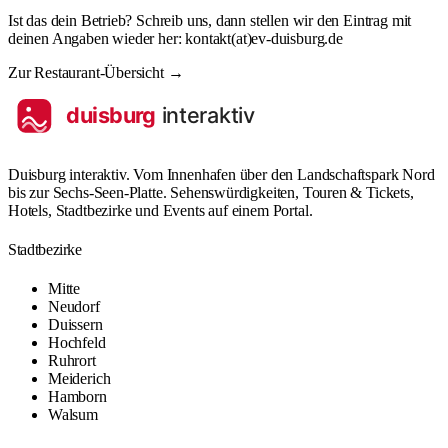
Ist das dein Betrieb? Schreib uns, dann stellen wir den Eintrag mit
@
deinen Angaben wieder her:
kontakt
(at)
ev-duisburg.de
Zur Restaurant-Übersicht →
Duisburg interaktiv. Vom Innenhafen über den Landschaftspark Nord
bis zur Sechs-Seen-Platte. Sehenswürdigkeiten, Touren & Tickets,
Hotels, Stadtbezirke und Events auf einem Portal.
Stadtbezirke
Mitte
Neudorf
Duissern
Hochfeld
Ruhrort
Meiderich
Hamborn
Walsum