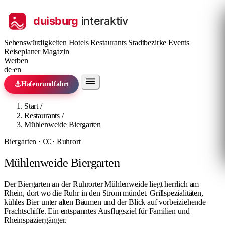
Sehenswürdigkeiten
Hotels
Restaurants
Stadtbezirke
Events
Reiseplaner
Magazin
Werben
de
·
en
⚓
Hafenrundfahrt
Start
/
Restaurants
/
Mühlenweide Biergarten
Biergarten · €€ · Ruhrort
Mühlenweide Biergarten
Der Biergarten an der Ruhrorter Mühlenweide liegt herrlich am
Rhein, dort wo die Ruhr in den Strom mündet. Grillspezialitäten,
kühles Bier unter alten Bäumen und der Blick auf vorbeiziehende
Frachtschiffe. Ein entspanntes Ausflugsziel für Familien und
Rheinspaziergänger.