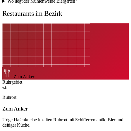
Wo liegt der Mühlenweide Biergarten?
Restaurants im Bezirk
Zum Anker
Ruhrgebiet
€€
Ruhrort
Zum Anker
Urige Hafenkneipe im alten Ruhrort mit Schifferromantik, Bier und
deftiger Küche.