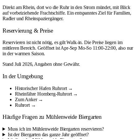
Direkt am Rhein, dort wo die Ruhr in den Strom mündet, mit Blick
auf vorbeiziehende Frachtschiffe. Ein entspanntes Ziel für Familien,
Radler und Rheinspaziergänger.
Reservierung & Preise
Reservieren ist nicht nötig, es gilt Walk-in. Die Preise liegen im
mittleren Bereich. Geöffnet ist Apr-Sep Mo-So 11:00-22:00, also nur
in der warmen Saison.
Stand Juli 2026, Angaben ohne Gewähr.
In der Umgebung
Historischer Hafen Ruhrort →
Rheinfähre Homberg-Ruhrort →
Zum Anker →
Ruhrort →
Häufige Fragen zu Mühlenweide Biergarten
Muss ich im Mühlenweide Biergarten reservieren?
Ist der Biergarten das ganze Jahr geöffnet?