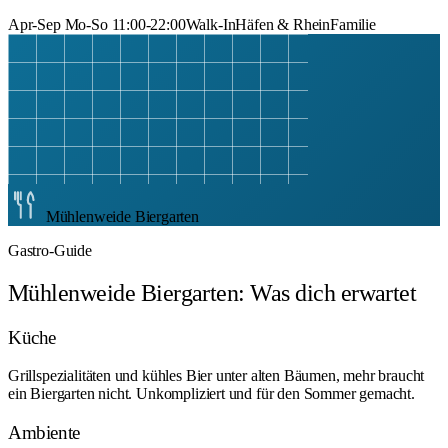
Apr-Sep Mo-So 11:00-22:00
Walk-In
Häfen & Rhein
Familie
Mühlenweide Biergarten
Gastro-Guide
Mühlenweide Biergarten: Was dich erwartet
Küche
Grillspezialitäten und kühles Bier unter alten Bäumen, mehr braucht
ein Biergarten nicht. Unkompliziert und für den Sommer gemacht.
Ambiente