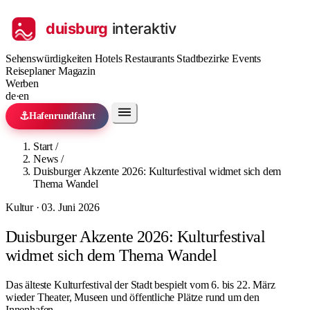
Sehenswürdigkeiten
Hotels
Restaurants
Stadtbezirke
Events
Reiseplaner
Magazin
Werben
de
·
en
⚓
Hafenrundfahrt
Start
/
News
/
Duisburger Akzente 2026: Kulturfestival widmet sich dem
Thema Wandel
Kultur · 03. Juni 2026
Duisburger Akzente 2026: Kulturfestival
widmet sich dem Thema Wandel
Das älteste Kulturfestival der Stadt bespielt vom 6. bis 22. März
wieder Theater, Museen und öffentliche Plätze rund um den
Innenhafen.