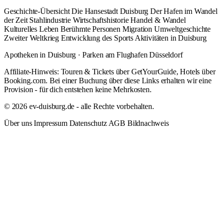
Geschichte-Übersicht
Die Hansestadt Duisburg
Der Hafen im Wandel
der Zeit
Stahlindustrie
Wirtschaftshistorie
Handel & Wandel
Kulturelles Leben
Berühmte Personen
Migration
Umweltgeschichte
Zweiter Weltkrieg
Entwicklung des Sports
Aktivitäten in Duisburg
Apotheken in Duisburg
·
Parken am Flughafen Düsseldorf
Affiliate-Hinweis: Touren & Tickets über GetYourGuide, Hotels über
Booking.com. Bei einer Buchung über diese Links erhalten wir eine
Provision - für dich entstehen keine Mehrkosten.
© 2026 ev-duisburg.de - alle Rechte vorbehalten.
Über uns
Impressum
Datenschutz
AGB
Bildnachweis