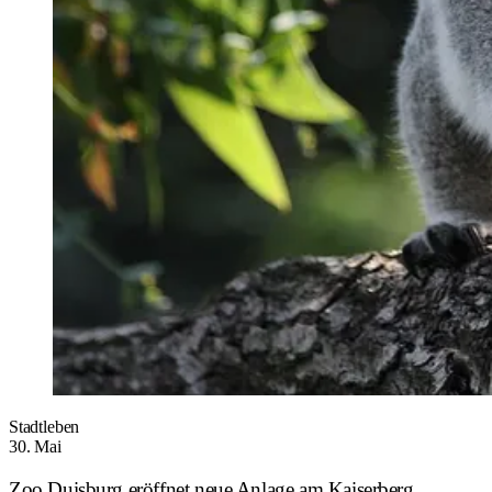
Stadtleben
30. Mai
Zoo Duisburg eröffnet neue Anlage am Kaiserberg