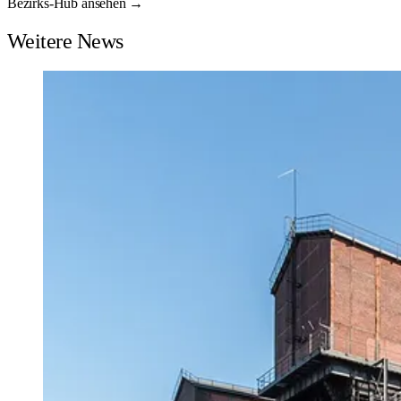
Bezirks-Hub ansehen →
Weitere News