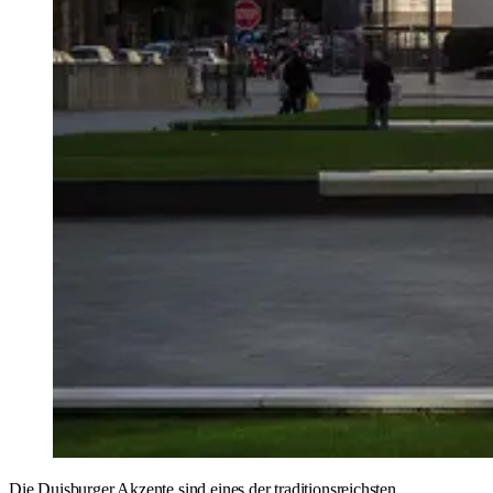
Die Duisburger Akzente sind eines der traditionsreichsten