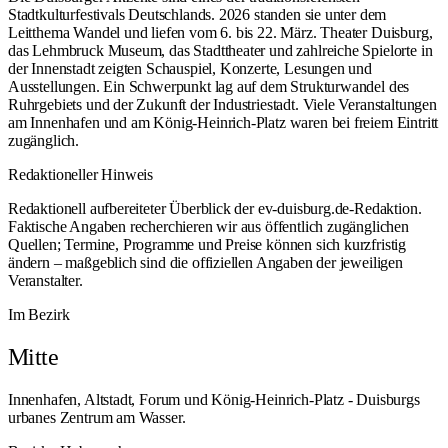
Stadtkulturfestivals Deutschlands. 2026 standen sie unter dem
Leitthema Wandel und liefen vom 6. bis 22. März. Theater Duisburg,
das Lehmbruck Museum, das Stadttheater und zahlreiche Spielorte in
der Innenstadt zeigten Schauspiel, Konzerte, Lesungen und
Ausstellungen. Ein Schwerpunkt lag auf dem Strukturwandel des
Ruhrgebiets und der Zukunft der Industriestadt. Viele Veranstaltungen
am Innenhafen und am König-Heinrich-Platz waren bei freiem Eintritt
zugänglich.
Redaktioneller Hinweis
Redaktionell aufbereiteter Überblick der ev-duisburg.de-Redaktion.
Faktische Angaben recherchieren wir aus öffentlich zugänglichen
Quellen; Termine, Programme und Preise können sich kurzfristig
ändern – maßgeblich sind die offiziellen Angaben der jeweiligen
Veranstalter.
Im Bezirk
Mitte
Innenhafen, Altstadt, Forum und König-Heinrich-Platz - Duisburgs
urbanes Zentrum am Wasser.