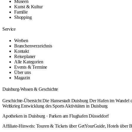
Museen
Kunst & Kultur
Familie
Shopping
Service
Werben
Branchenverzeichnis
Kontakt
Reiseplaner
Alle Kategorien
Events & Termine
Über uns
Magazin
Duisburg-Wissen & Geschichte
Geschichte-Übersicht
Die Hansestadt Duisburg
Der Hafen im Wandel d
Weltkrieg
Entwicklung des Sports
Aktivitäten in Duisburg
Apotheken in Duisburg
·
Parken am Flughafen Düsseldorf
Affiliate-Hinweis: Touren & Tickets über GetYourGuide, Hotels über Bo