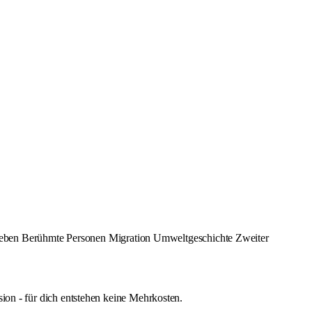
Leben
Berühmte Personen
Migration
Umweltgeschichte
Zweiter
ion - für dich entstehen keine Mehrkosten.