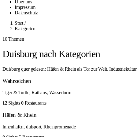
Über uns
Impressum
Datenschutz
Start
/
Kategorien
10 Themen
Duisburg nach Kategorien
Duisburg quer gelesen: Häfen & Rhein als Tor zur Welt, Industriekult
Wahrzeichen
Tiger & Turtle, Rathaus, Wasserturm
12
Sights
0
Restaurants
Häfen & Rhein
Innenhafen, duisport, Rheinpromenade