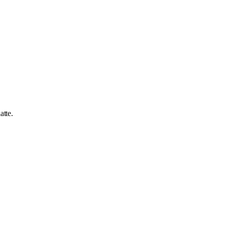
atte.