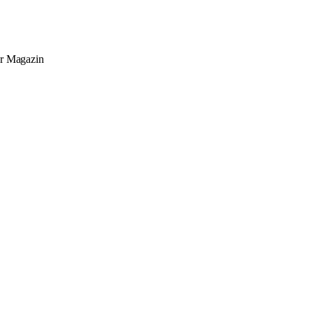
er
Magazin