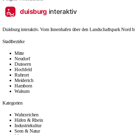
Duisburg interaktiv. Vom Innenhafen über den Landschaftspark Nord bis
Stadtbezirke
Mitte
Neudorf
Duissern
Hochfeld
Ruhrort
Meiderich
Hamborn
Walsum
Kategorien
Wahrzeichen
Häfen & Rhein
Industriekultur
Seen & Natur