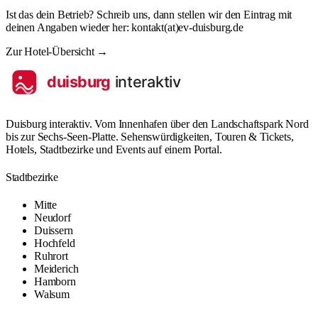
Ist das dein Betrieb? Schreib uns, dann stellen wir den Eintrag mit
@
deinen Angaben wieder her:
kontakt
(at)
ev-duisburg.de
Zur Hotel-Übersicht →
Duisburg interaktiv. Vom Innenhafen über den Landschaftspark Nord
bis zur Sechs-Seen-Platte. Sehenswürdigkeiten, Touren & Tickets,
Hotels, Stadtbezirke und Events auf einem Portal.
Stadtbezirke
Mitte
Neudorf
Duissern
Hochfeld
Ruhrort
Meiderich
Hamborn
Walsum