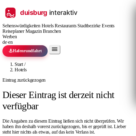
Sehenswürdigkeiten
Hotels
Restaurants
Stadtbezirke
Events
Reiseplaner
Magazin
Branchen
Werben
de
·
en
⚓
Hafenrundfahrt
Start
/
Hotels
Eintrag zurückgezogen
Dieser Eintrag ist derzeit nicht
verfügbar
Die Angaben zu diesem Eintrag ließen sich nicht überprüfen. Wir
haben ihn deshalb vorerst zurückgezogen, bis er geprüft ist. Lieber
steht hier nichts als etwas, auf das kein Verlass ist.