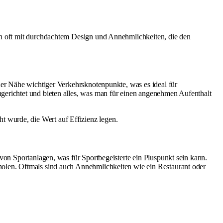
ten oft mit durchdachtem Design und Annehmlichkeiten, die den
der Nähe wichtiger Verkehrsknotenpunkte, was es ideal für
gerichtet und bieten alles, was man für einen angenehmen Aufenthalt
t wurde, die Wert auf Effizienz legen.
von Sportanlagen, was für Sportbegeisterte ein Pluspunkt sein kann.
holen. Oftmals sind auch Annehmlichkeiten wie ein Restaurant oder