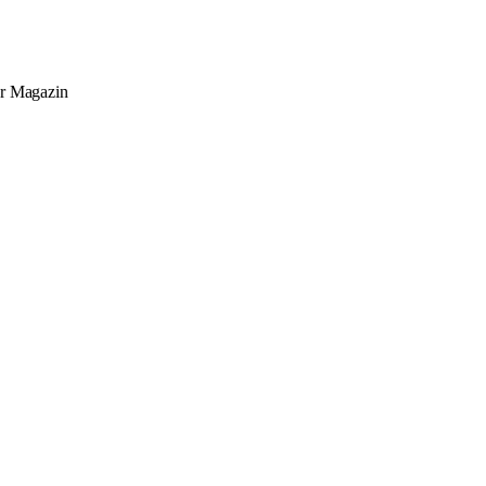
er
Magazin