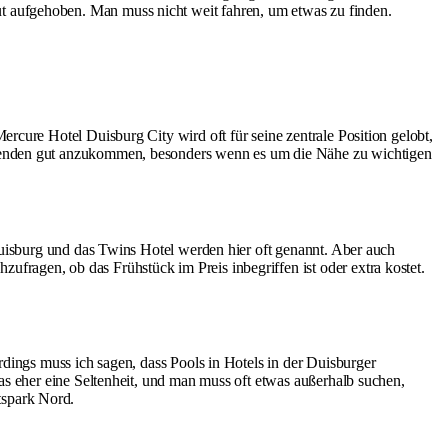
 aufgehoben. Man muss nicht weit fahren, um etwas zu finden.
rcure Hotel Duisburg City wird oft für seine zentrale Position gelobt,
isenden gut anzukommen, besonders wenn es um die Nähe zu wichtigen
Duisburg und das Twins Hotel werden hier oft genannt. Aber auch
ragen, ob das Frühstück im Preis inbegriffen ist oder extra kostet.
rdings muss ich sagen, dass Pools in Hotels in der Duisburger
as eher eine Seltenheit, und man muss oft etwas außerhalb suchen,
tspark Nord
.