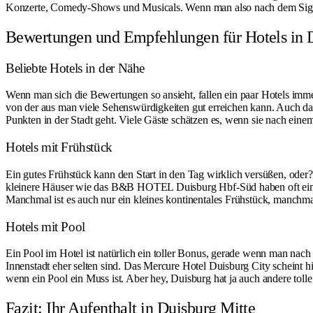
Konzerte, Comedy-Shows und Musicals. Wenn man also nach dem Sightse
Bewertungen und Empfehlungen für Hotels in 
Beliebte Hotels in der Nähe
Wenn man sich die Bewertungen so ansieht, fallen ein paar Hotels immer
von der aus man viele Sehenswürdigkeiten gut erreichen kann. Auch d
Punkten in der Stadt geht. Viele Gäste schätzen es, wenn sie nach eine
Hotels mit Frühstück
Ein gutes Frühstück kann den Start in den Tag wirklich versüßen, oder
kleinere Häuser wie das B&B HOTEL Duisburg Hbf-Süd haben oft ein Früh
Manchmal ist es auch nur ein kleines kontinentales Frühstück, manchmal 
Hotels mit Pool
Ein Pool im Hotel ist natürlich ein toller Bonus, gerade wenn man nach
Innenstadt eher selten sind. Das Mercure Hotel Duisburg City scheint h
wenn ein Pool ein Muss ist. Aber hey, Duisburg hat ja auch andere toll
Fazit: Ihr Aufenthalt in Duisburg Mitte