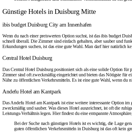
Günstige Hotels in Duisburg Mitte
ibis budget Duisburg City am Innenhafen
Wenn du nach einer preiswerten Option suchst, ist das ibis budget Duis
schnell überall. Die Zimmer sind einfach gehalten, aber sauber und funk
Erkundungen suchen, ist das eine gute Wahl. Man darf hier natürlich ke
Central Hotel Duisburg
Das Central Hotel Duisburg positioniert sich als eine solide Option für
Zimmer sind oft zweckmäßig eingerichtet und bieten das Nötigste für ei
Nähe zu öffentlichen Verkehrsmitteln. Es ist eine gute Wahl, wenn du n
Andefu Hotel am Kantpark
Das Andefu Hotel am Kantpark ist eine weitere interessante Option im 
zweckmäßig und sauber. Was dieses Hotel auszeichnet, ist oft die ruhige
Leistungs-Verhältnis legen. Hier findest du eine entspannte Atmosphär
Bei der Suche nach günstigen Hotels ist es wichtig, die Lage gen
guten öffentlichen Verkehrsmitteln in Duisburg ist das oft kein g