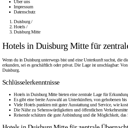
Über uns
Impressum
Datenschutz
Duisburg
/
Hotels
/
Duisburg Mitte
Hotels in Duisburg Mitte für zentr
Wenn du in Duisburg unterwegs bist und eine Unterkunft suchst, die dic
erkunden, sei es geschäftlich oder privat. Die Lage ist unschlagbar: Von
Duisburg
.
Schlüsselerkenntnisse
Hotels in Duisburg Mitte bieten eine zentrale Lage für Erkundun
Es gibt eine breite Auswahl an Unterkünften, von gehobenen bis
Viele Hotels punkten mit guter Ausstattung und Service, wie 
Die Nähe zu Sehenswürdigkeiten und öffentlichen Verkehrsmitteln
Reisende schätzen die gute Anbindung und die Möglichkeit, das
Hotels in Duisburg Mitte für zentrale Übernac