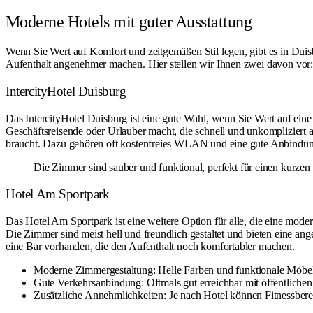
Moderne Hotels mit guter Ausstattung
Wenn Sie Wert auf Komfort und zeitgemäßen Stil legen, gibt es in Duis
Aufenthalt angenehmer machen. Hier stellen wir Ihnen zwei davon vor
IntercityHotel Duisburg
Das IntercityHotel Duisburg ist eine gute Wahl, wenn Sie Wert auf eine
Geschäftsreisende oder Urlauber macht, die schnell und unkompliziert 
braucht. Dazu gehören oft kostenfreies WLAN und eine gute Anbindung 
Die Zimmer sind sauber und funktional, perfekt für einen kurzen 
Hotel Am Sportpark
Das Hotel Am Sportpark ist eine weitere Option für alle, die eine mode
Die Zimmer sind meist hell und freundlich gestaltet und bieten eine 
eine Bar vorhanden, die den Aufenthalt noch komfortabler machen.
Moderne Zimmergestaltung: Helle Farben und funktionale Möbel
Gute Verkehrsanbindung: Oftmals gut erreichbar mit öffentlichen
Zusätzliche Annehmlichkeiten: Je nach Hotel können Fitnessberei