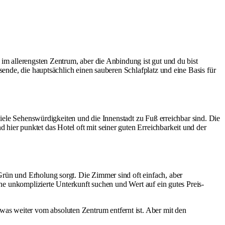
 im allerengsten Zentrum, aber die Anbindung ist gut und du bist
sende, die hauptsächlich einen sauberen Schlafplatz und eine Basis für
 viele Sehenswürdigkeiten und die Innenstadt zu Fuß erreichbar sind. Die
hier punktet das Hotel oft mit seiner guten Erreichbarkeit und der
Grün und Erholung sorgt. Die Zimmer sind oft einfach, aber
ine unkomplizierte Unterkunft suchen und Wert auf ein gutes Preis-
twas weiter vom absoluten Zentrum entfernt ist. Aber mit den