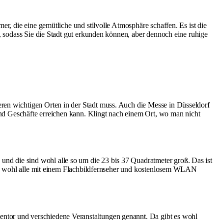
er, die eine gemütliche und stilvolle Atmosphäre schaffen. Es ist die
l, sodass Sie die Stadt gut erkunden können, aber dennoch eine ruhige
ren wichtigen Orten in der Stadt muss. Auch die Messe in Düsseldorf
 und Geschäfte erreichen kann. Klingt nach einem Ort, wo man nicht
nd die sind wohl alle so um die 23 bis 37 Quadratmeter groß. Das ist
sind wohl alle mit einem Flachbildfernseher und kostenlosem WLAN
entor und verschiedene Veranstaltungen genannt. Da gibt es wohl