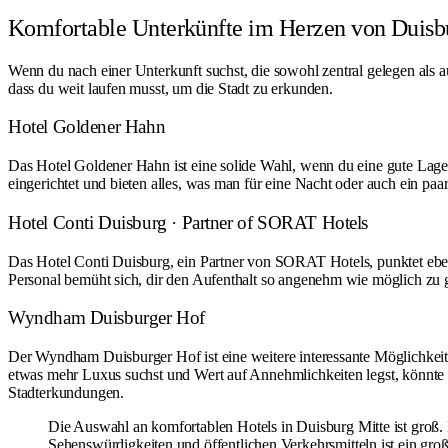
Komfortable Unterkünfte im Herzen von Duisb
Wenn du nach einer Unterkunft suchst, die sowohl zentral gelegen als au
dass du weit laufen musst, um die Stadt zu erkunden.
Hotel Goldener Hahn
Das Hotel Goldener Hahn ist eine solide Wahl, wenn du eine gute Lage s
eingerichtet und bieten alles, was man für eine Nacht oder auch ein p
Hotel Conti Duisburg · Partner of SORAT Hotels
Das Hotel Conti Duisburg, ein Partner von SORAT Hotels, punktet ebenf
Personal bemüht sich, dir den Aufenthalt so angenehm wie möglich zu ge
Wyndham Duisburger Hof
Der Wyndham Duisburger Hof ist eine weitere interessante Möglichkeit 
etwas mehr Luxus suchst und Wert auf Annehmlichkeiten legst, könnte das
Stadterkundungen.
Die Auswahl an komfortablen Hotels in Duisburg Mitte ist groß. 
Sehenswürdigkeiten und öffentlichen Verkehrsmitteln ist ein gro