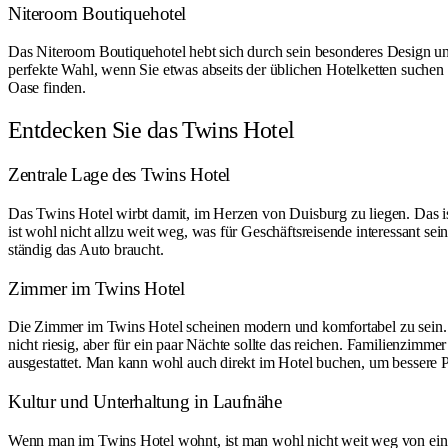
Niteroom Boutiquehotel
Das Niteroom Boutiquehotel hebt sich durch sein besonderes Design und e
perfekte Wahl, wenn Sie etwas abseits der üblichen Hotelketten suchen 
Oase finden.
Entdecken Sie das Twins Hotel
Zentrale Lage des Twins Hotel
Das Twins Hotel wirbt damit, im Herzen von Duisburg zu liegen. Das i
ist wohl nicht allzu weit weg, was für Geschäftsreisende interessant s
ständig das Auto braucht.
Zimmer im Twins Hotel
Die Zimmer im Twins Hotel scheinen modern und komfortabel zu sein. E
nicht riesig, aber für ein paar Nächte sollte das reichen. Familienzi
ausgestattet. Man kann wohl auch direkt im Hotel buchen, um bessere
Kultur und Unterhaltung in Laufnähe
Wenn man im Twins Hotel wohnt, ist man wohl nicht weit weg von ein 