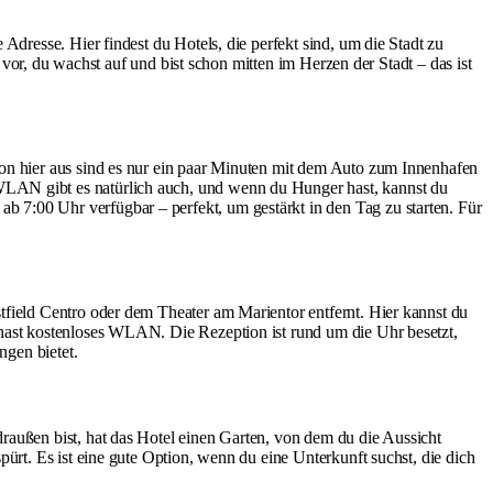
Adresse. Hier findest du Hotels, die perfekt sind, um die Stadt zu
r vor, du wachst auf und bist schon mitten im Herzen der Stadt – das ist
Von hier aus sind es nur ein paar Minuten mit dem Auto zum Innenhafen
WLAN gibt es natürlich auch, und wenn du Hunger hast, kannst du
 7:00 Uhr verfügbar – perfekt, um gestärkt in den Tag zu starten. Für
tfield Centro oder dem Theater am Marientor entfernt. Hier kannst du
 hast kostenloses WLAN. Die Rezeption ist rund um die Uhr besetzt,
ngen bietet.
raußen bist, hat das Hotel einen Garten, von dem du die Aussicht
ürt. Es ist eine gute Option, wenn du eine Unterkunft suchst, die dich