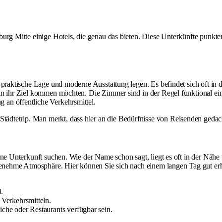
burg Mitte einige Hotels, die genau das bieten. Diese Unterkünfte punk
:
 praktische Lage und moderne Ausstattung legen. Es befindet sich oft in 
an ihr Ziel kommen möchten. Die Zimmer sind in der Regel funktional ein
an öffentliche Verkehrsmittel.
Städtetrip. Man merkt, dass hier an die Bedürfnisse von Reisenden gedach
rne Unterkunft suchen. Wie der Name schon sagt, liegt es oft in der Nähe 
angenehme Atmosphäre. Hier können Sie sich nach einem langen Tag gut er
.
 Verkehrsmitteln.
che oder Restaurants verfügbar sein.