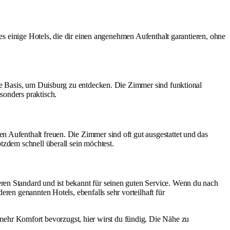
 es einige Hotels, die dir einen angenehmen Aufenthalt garantieren, ohne
ute Basis, um Duisburg zu entdecken. Die Zimmer sind funktional
sonders praktisch.
n Aufenthalt freuen. Die Zimmer sind oft gut ausgestattet und das
tzdem schnell überall sein möchtest.
ren Standard und ist bekannt für seinen guten Service. Wenn du nach
ren genannten Hotels, ebenfalls sehr vorteilhaft für
 mehr Komfort bevorzugst, hier wirst du fündig. Die Nähe zu